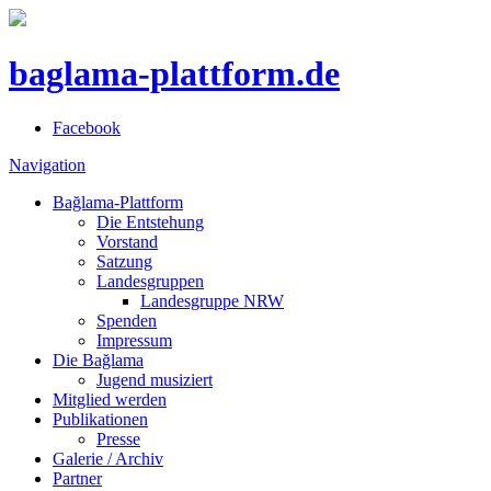
baglama-plattform.de
Facebook
Navigation
Bağlama-Plattform
Die Entstehung
Vorstand
Satzung
Landesgruppen
Landesgruppe NRW
Spenden
Impressum
Die Bağlama
Jugend musiziert
Mitglied werden
Publikationen
Presse
Galerie / Archiv
Partner