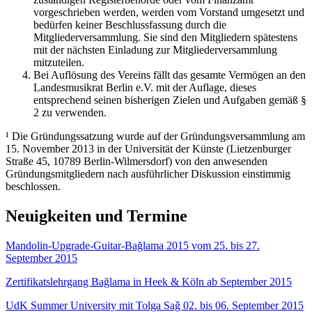
vorgeschrieben werden, werden vom Vorstand umgesetzt und
bedürfen keiner Beschlussfassung durch die
Mitgliederversammlung. Sie sind den Mitgliedern spätestens
mit der nächsten Einladung zur Mitgliederversammlung
mitzuteilen.
Bei Auflösung des Vereins fällt das gesamte Vermögen an den
Landesmusikrat Berlin e.V. mit der Auflage, dieses
entsprechend seinen bisherigen Zielen und Aufgaben gemäß §
2 zu verwenden.
¹ Die Gründungssatzung wurde auf der Gründungsversammlung am
15. November 2013 in der Universität der Künste (Lietzenburger
Straße 45, 10789 Berlin-Wilmersdorf) von den anwesenden
Gründungsmitgliedern nach ausführlicher Diskussion einstimmig
beschlossen.
Neuigkeiten und Termine
Mandolin-Upgrade-Guitar-Bağlama 2015 vom 25. bis 27.
September 2015
Zertifikatslehrgang Bağlama in Heek & Köln ab September 2015
UdK Summer University mit Tolga Saǧ 02. bis 06. September 2015