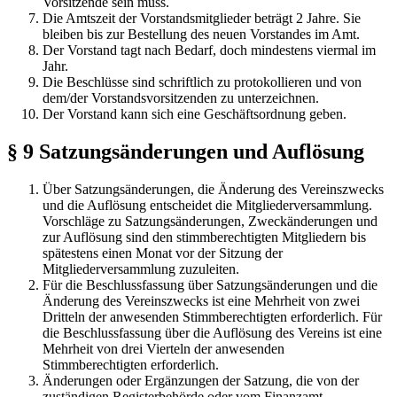
Vorsitzende sein muss.
Die Amtszeit der Vorstandsmitglieder beträgt 2 Jahre. Sie
bleiben bis zur Bestellung des neuen Vorstandes im Amt.
Der Vorstand tagt nach Bedarf, doch mindestens viermal im
Jahr.
Die Beschlüsse sind schriftlich zu protokollieren und von
dem/der Vorstandsvorsitzenden zu unterzeichnen.
Der Vorstand kann sich eine Geschäftsordnung geben.
§ 9 Satzungsänderungen und Auflösung
Über Satzungsänderungen, die Änderung des Vereinszwecks
und die Auflösung entscheidet die Mitgliederversammlung.
Vorschläge zu Satzungsänderungen, Zweckänderungen und
zur Auflösung sind den stimmberechtigten Mitgliedern bis
spätestens einen Monat vor der Sitzung der
Mitgliederversammlung zuzuleiten.
Für die Beschlussfassung über Satzungsänderungen und die
Änderung des Vereinszwecks ist eine Mehrheit von zwei
Dritteln der anwesenden Stimmberechtigten erforderlich. Für
die Beschlussfassung über die Auflösung des Vereins ist eine
Mehrheit von drei Vierteln der anwesenden
Stimmberechtigten erforderlich.
Änderungen oder Ergänzungen der Satzung, die von der
zuständigen Registerbehörde oder vom Finanzamt