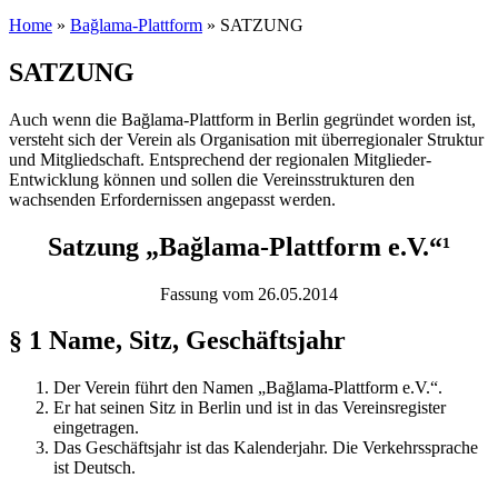
Home
»
Bağlama-Plattform
» SATZUNG
You are here
SATZUNG
Auch wenn die Bağlama-Plattform in Berlin gegründet worden ist,
versteht sich der Verein als Organisation mit überregionaler Struktur
und Mitgliedschaft. Entsprechend der regionalen Mitglieder-
Entwicklung können und sollen die Vereinsstrukturen den
wachsenden Erfordernissen angepasst werden.
Satzung „Bağlama-Plattform e.V.“¹
Fassung vom 26.05.2014
§ 1 Name, Sitz, Geschäftsjahr
Der Verein führt den Namen „Bağlama-Plattform e.V.“.
Er hat seinen Sitz in Berlin und ist in das Vereinsregister
eingetragen.
Das Geschäftsjahr ist das Kalenderjahr. Die Verkehrssprache
ist Deutsch.