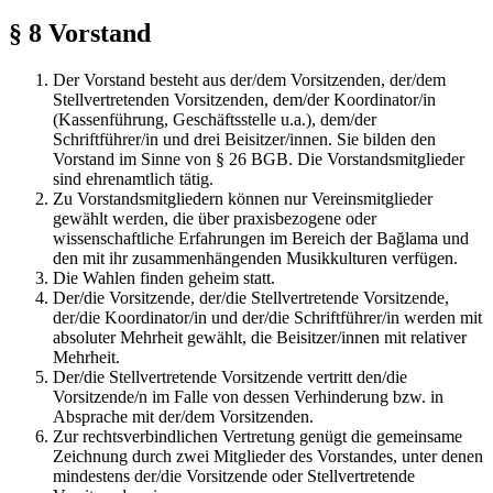
§ 8 Vorstand
Der Vorstand besteht aus der/dem Vorsitzenden, der/dem
Stellvertretenden Vorsitzenden, dem/der Koordinator/in
(Kassenführung, Geschäftsstelle u.a.), dem/der
Schriftführer/in und drei Beisitzer/innen. Sie bilden den
Vorstand im Sinne von § 26 BGB. Die Vorstandsmitglieder
sind ehrenamtlich tätig.
Zu Vorstandsmitgliedern können nur Vereinsmitglieder
gewählt werden, die über praxisbezogene oder
wissenschaftliche Erfahrungen im Bereich der Bağlama und
den mit ihr zusammenhängenden Musikkulturen verfügen.
Die Wahlen finden geheim statt.
Der/die Vorsitzende, der/die Stellvertretende Vorsitzende,
der/die Koordinator/in und der/die Schriftführer/in werden mit
absoluter Mehrheit gewählt, die Beisitzer/innen mit relativer
Mehrheit.
Der/die Stellvertretende Vorsitzende vertritt den/die
Vorsitzende/n im Falle von dessen Verhinderung bzw. in
Absprache mit der/dem Vorsitzenden.
Zur rechtsverbindlichen Vertretung genügt die gemeinsame
Zeichnung durch zwei Mitglieder des Vorstandes, unter denen
mindestens der/die Vorsitzende oder Stellvertretende