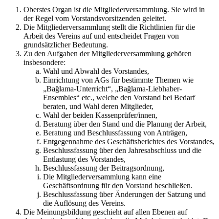
Oberstes Organ ist die Mitgliederversammlung. Sie wird in
der Regel vom Vorstandsvorsitzenden geleitet.
Die Mitgliederversammlung stellt die Richtlinien für die
Arbeit des Vereins auf und entscheidet Fragen von
grundsätzlicher Bedeutung.
Zu den Aufgaben der Mitgliederversammlung gehören
insbesondere:
Wahl und Abwahl des Vorstandes,
Einrichtung von AGs für bestimmte Themen wie
„Bağlama-Unterricht“, „Bağlama-Liebhaber-
Ensembles“ etc., welche den Vorstand bei Bedarf
beraten, und Wahl deren Mitglieder,
Wahl der beiden Kassenprüfer/innen,
Beratung über den Stand und die Planung der Arbeit,
Beratung und Beschlussfassung von Anträgen,
Entgegennahme des Geschäftsberichtes des Vorstandes,
Beschlussfassung über den Jahresabschluss und die
Entlastung des Vorstandes,
Beschlussfassung der Beitragsordnung,
Die Mitgliederversammlung kann eine
Geschäftsordnung für den Vorstand beschließen.
Beschlussfassung über Änderungen der Satzung und
die Auflösung des Vereins.
Die Meinungsbildung geschieht auf allen Ebenen auf