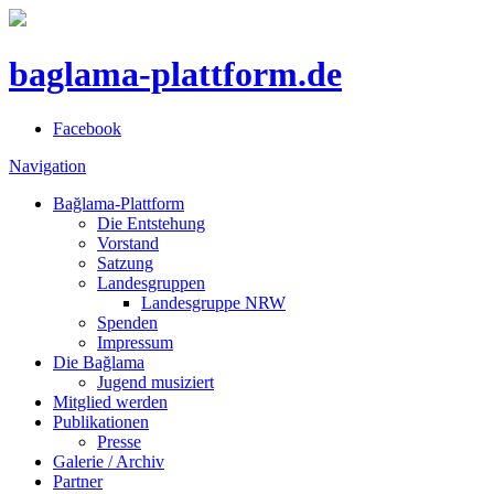
baglama-plattform.de
Facebook
Navigation
Bağlama-Plattform
Die Entstehung
Vorstand
Satzung
Landesgruppen
Landesgruppe NRW
Spenden
Impressum
Die Bağlama
Jugend musiziert
Mitglied werden
Publikationen
Presse
Galerie / Archiv
Partner